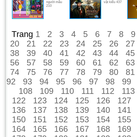
người mẫu
vật kiểu 437
210
Trang
1
2
3
4
5
6
7
8
9
20
21
22
23
24
25
26
27
38
39
40
41
42
43
44
45
56
57
58
59
60
61
62
63
74
75
76
77
78
79
80
81
92
93
94
95
96
97
98
99
108
109
110
111
112
113
122
123
124
125
126
127
136
137
138
139
140
141
150
151
152
153
154
155
164
165
166
167
168
169