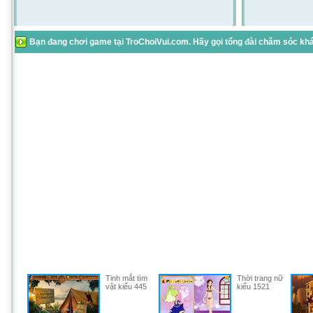
Bạn đang chơi game tại TroChoiVui.com. Hãy gọi tổng đài chăm sóc khác
Tinh mắt tìm
Thời trang nữ
vật kiểu 445
kiểu 1521