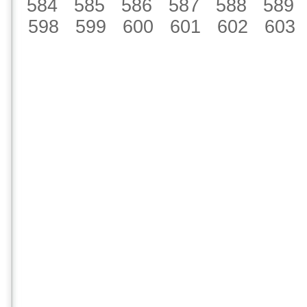
584
585
586
587
588
589
598
599
600
601
602
603