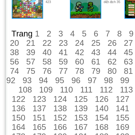
423
diệt địch 35
Trang
1
2
3
4
5
6
7
8
9
20
21
22
23
24
25
26
27
38
39
40
41
42
43
44
45
56
57
58
59
60
61
62
63
74
75
76
77
78
79
80
81
92
93
94
95
96
97
98
99
108
109
110
111
112
113
122
123
124
125
126
127
136
137
138
139
140
141
150
151
152
153
154
155
164
165
166
167
168
169