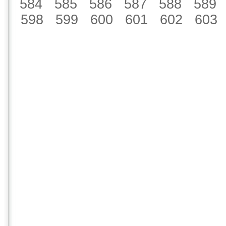
584
585
586
587
588
589
598
599
600
601
602
603