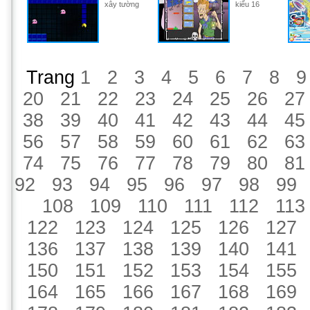
xây tường
kiểu 16
Trang
1
2
3
4
5
6
7
8
9
20
21
22
23
24
25
26
27
38
39
40
41
42
43
44
45
56
57
58
59
60
61
62
63
74
75
76
77
78
79
80
81
92
93
94
95
96
97
98
99
108
109
110
111
112
113
122
123
124
125
126
127
136
137
138
139
140
141
150
151
152
153
154
155
164
165
166
167
168
169