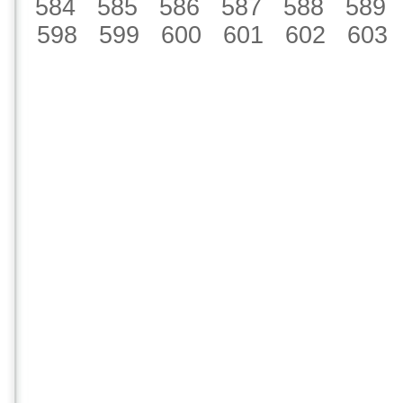
584
585
586
587
588
589
598
599
600
601
602
603