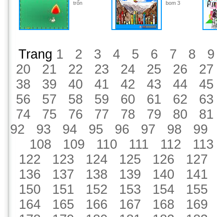
trốn
bom 3
Trang
1
2
3
4
5
6
7
8
9
20
21
22
23
24
25
26
27
38
39
40
41
42
43
44
45
56
57
58
59
60
61
62
63
74
75
76
77
78
79
80
81
92
93
94
95
96
97
98
99
108
109
110
111
112
113
122
123
124
125
126
127
136
137
138
139
140
141
150
151
152
153
154
155
164
165
166
167
168
169