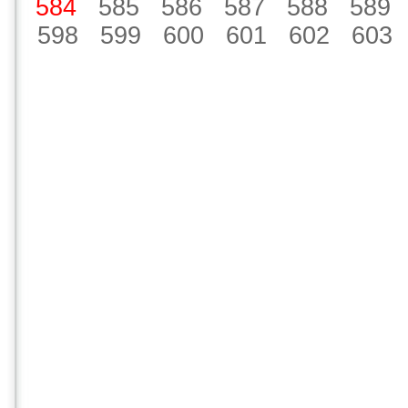
584
585
586
587
588
589
598
599
600
601
602
603