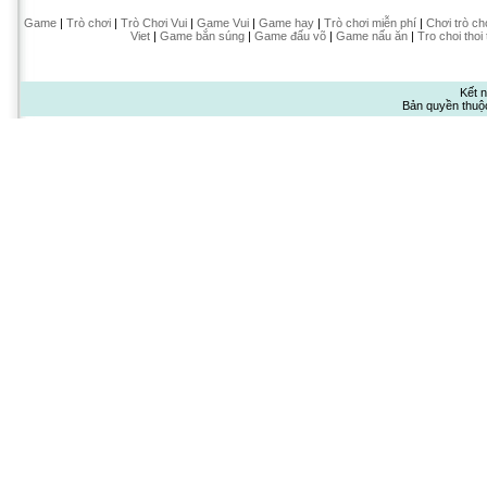
Game
|
Trò chơi
|
Trò Chơi Vui
|
Game Vui
|
Game hay
|
Trò chơi miễn phí
|
Chơi trò ch
Viet
|
Game bắn súng
|
Game đấu võ
|
Game nấu ăn
|
Tro choi thoi
Kết n
Bản quyền thuộ