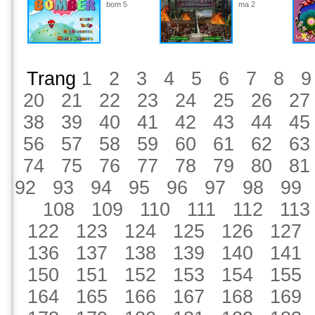
bom 5
ma 2
Trang
1
2
3
4
5
6
7
8
9
20
21
22
23
24
25
26
27
38
39
40
41
42
43
44
45
56
57
58
59
60
61
62
63
74
75
76
77
78
79
80
81
92
93
94
95
96
97
98
99
108
109
110
111
112
113
122
123
124
125
126
127
136
137
138
139
140
141
150
151
152
153
154
155
164
165
166
167
168
169