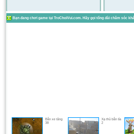
Bạn đang chơi game tại TroChoiVui.com. Hãy gọi tổng đài chăm sóc khác
Bắn xe tăng
Xạ thủ bắn tỉa
38
2