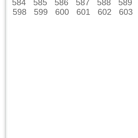
584
585
586
587
588
589
598
599
600
601
602
603