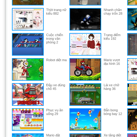
Thời trang nữ
Nhanh chân
kiểu 882
chạy trốn 28
Cuộc chiến
Trang điểm
trong văn
kiểu 192
phòng 2
Robot diệt ma
Mario vượt
địa hình 16
Đậu xe đúng
Lái xe chở
chỗ 45
hàng 36
Phục vụ ăn
Bắn bong
uống 29
bóng bay 12
Mario đặt
Xe tăng diệt