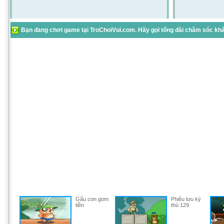
Bạn đang chơi game tại TroChoiVui.com. Hãy gọi tổng đài chăm sóc khác
Gấu con gom
Phiêu lưu kỳ
tiền
thú 129