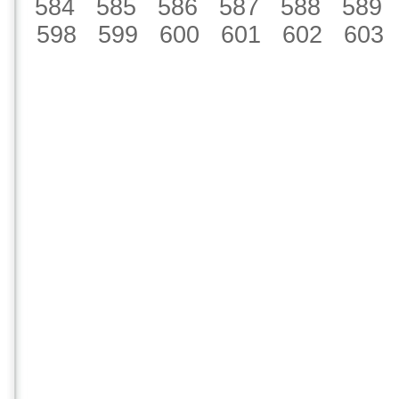
584
585
586
587
588
589
598
599
600
601
602
603