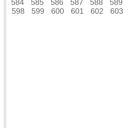
584
585
586
587
588
589
598
599
600
601
602
603