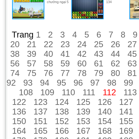
chướng ngại 5
134
Trang
1
2
3
4
5
6
7
8
9
20
21
22
23
24
25
26
27
38
39
40
41
42
43
44
45
56
57
58
59
60
61
62
63
74
75
76
77
78
79
80
81
92
93
94
95
96
97
98
99
108
109
110
111
112
113
122
123
124
125
126
127
136
137
138
139
140
141
150
151
152
153
154
155
164
165
166
167
168
169