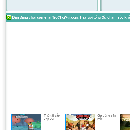
Bạn đang chơi game tại TroChoiVui.com. Hãy gọi tổng đài chăm sóc khác
Thử tài sắp
Gà trống săn
xếp 226
mồi