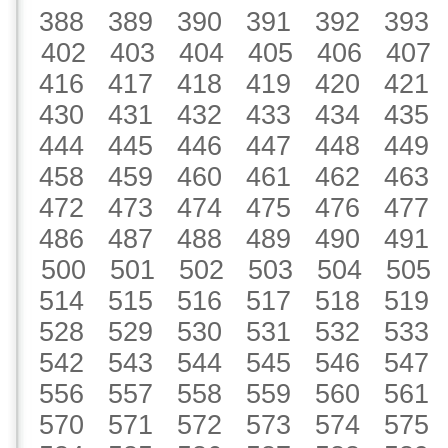
388
389
390
391
392
393
402
403
404
405
406
407
416
417
418
419
420
421
430
431
432
433
434
435
444
445
446
447
448
449
458
459
460
461
462
463
472
473
474
475
476
477
486
487
488
489
490
491
500
501
502
503
504
505
514
515
516
517
518
519
528
529
530
531
532
533
542
543
544
545
546
547
556
557
558
559
560
561
570
571
572
573
574
575