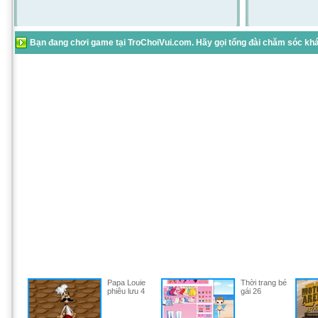
Bạn đang chơi game tại TroChoiVui.com. Hãy gọi tổng đài chăm sóc khác
Papa Louie
Thời trang bé
phiêu lưu 4
gái 26