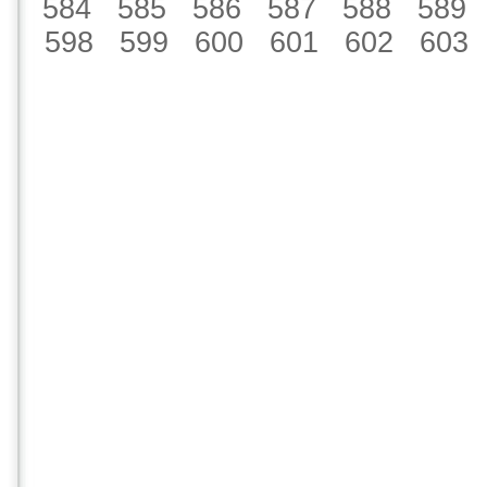
584
585
586
587
588
589
598
599
600
601
602
603