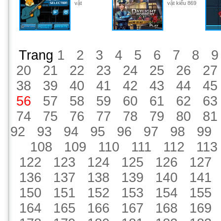
vật
vật kiểu 869
Trang
1
2
3
4
5
6
7
8
9
20
21
22
23
24
25
26
27
38
39
40
41
42
43
44
45
56
57
58
59
60
61
62
63
74
75
76
77
78
79
80
81
92
93
94
95
96
97
98
99
108
109
110
111
112
113
122
123
124
125
126
127
136
137
138
139
140
141
150
151
152
153
154
155
164
165
166
167
168
169