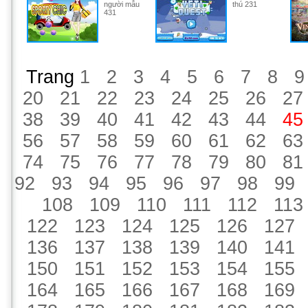
người mẫu
thú 231
431
Trang
1
2
3
4
5
6
7
8
9
20
21
22
23
24
25
26
27
38
39
40
41
42
43
44
4
56
57
58
59
60
61
62
63
74
75
76
77
78
79
80
81
92
93
94
95
96
97
98
99
108
109
110
111
112
113
122
123
124
125
126
127
136
137
138
139
140
141
150
151
152
153
154
155
164
165
166
167
168
169