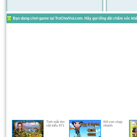
Bạn đang chơi game tại TroChoiVui.com. Hãy gọi tổng đài chăm sóc khác
Tinh mắt tìm
Khỉ con chạy
vật kiểu 971
nhanh