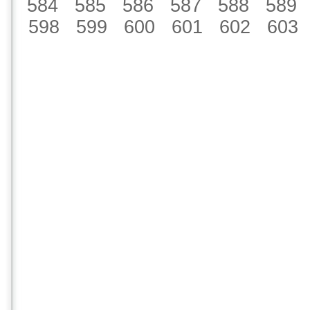
584
585
586
587
588
589
598
599
600
601
602
603