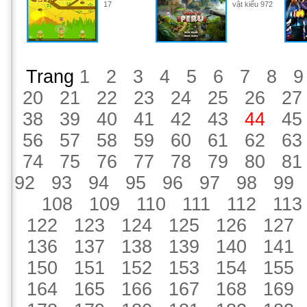
17
vật kiểu 972
Trang
1
2
3
4
5
6
7
8
9
20
21
22
23
24
25
26
27
38
39
40
41
42
43
44
45
56
57
58
59
60
61
62
63
74
75
76
77
78
79
80
81
92
93
94
95
96
97
98
99
108
109
110
111
112
113
122
123
124
125
126
127
136
137
138
139
140
141
150
151
152
153
154
155
164
165
166
167
168
169