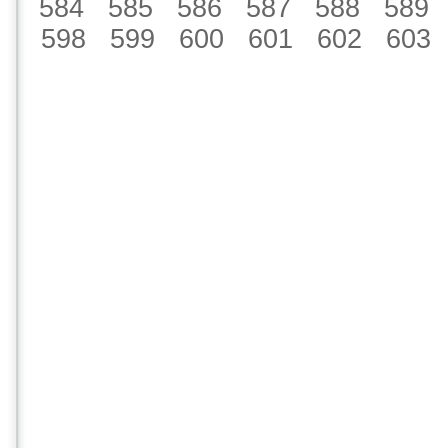
584
585
586
587
588
589
598
599
600
601
602
603