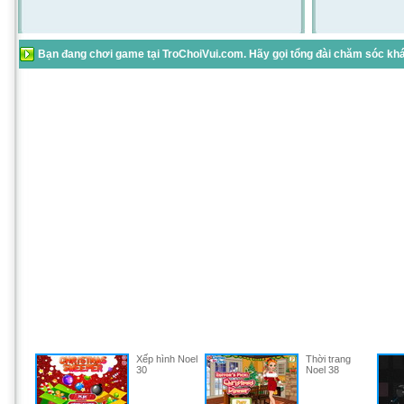
Bạn đang chơi game tại TroChoiVui.com. Hãy gọi tổng đài chăm sóc khác
Xếp hình Noel
Thời trang
30
Noel 38