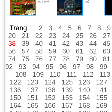
leo cao 6
quỷ
Trang
1
2
3
4
5
6
7
8
9
20
21
22
23
24
25
26
27
38
39
40
41
42
43
44
45
56
57
58
59
60
61
62
63
74
75
76
77
78
79
80
81
92
93
94
95
96
97
98
99
108
109
110
111
112
113
122
123
124
125
126
127
136
137
138
139
140
141
150
151
152
153
154
155
164
165
166
167
168
169