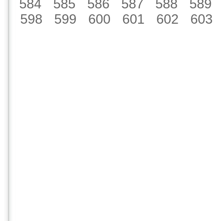
584
585
586
587
588
589
598
599
600
601
602
603