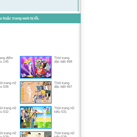
hoặc trang web bị lỗi.
ang điểm
Thời trang
ểu 145
đặc biệt 468
ời trang nữ
Thời trang
ểu 536
đặc biệt 467
ời trang nữ
Thời trang nữ
ểu 532
kiểu 531
ời trang nữ
Thời trang nữ
ểu 529
kiểu 528