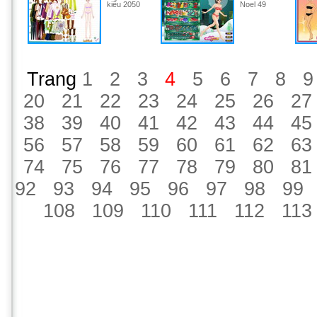
kiểu 2050
Noel 49
Trang
1
2
3
4
5
6
7
8
9
20
21
22
23
24
25
26
27
38
39
40
41
42
43
44
45
56
57
58
59
60
61
62
63
74
75
76
77
78
79
80
81
92
93
94
95
96
97
98
99
108
109
110
111
112
113