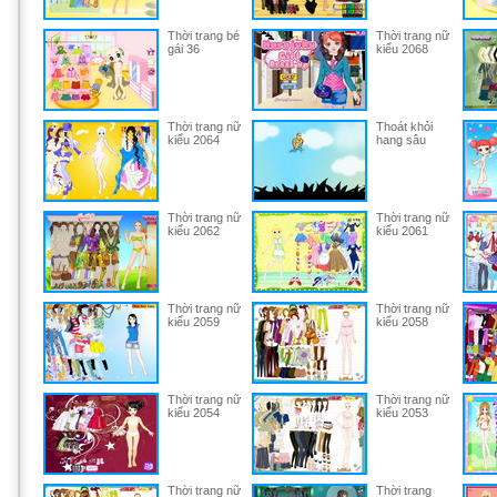
Thời trang bé
Thời trang nữ
gái 36
kiểu 2068
Thời trang nữ
Thoát khỏi
kiểu 2064
hang sâu
Thời trang nữ
Thời trang nữ
kiểu 2062
kiểu 2061
Thời trang nữ
Thời trang nữ
kiểu 2059
kiểu 2058
Thời trang nữ
Thời trang nữ
kiểu 2054
kiểu 2053
Thời trang nữ
Thời trang