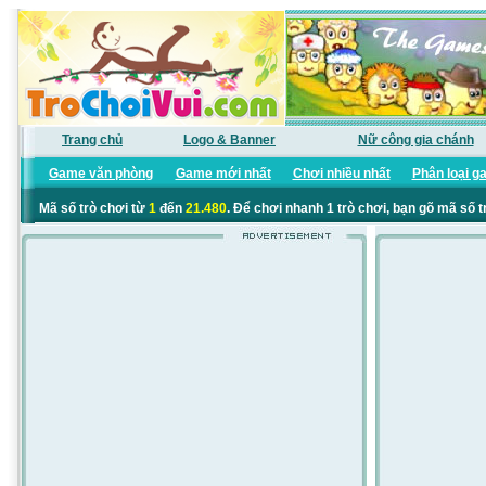
Trang chủ
Logo & Banner
Nữ công gia chánh
Game văn phòng
Game mới nhất
Chơi nhiều nhất
Phân loại g
Mã số trò chơi từ
1
đến
21.480
. Để chơi nhanh 1 trò chơi, bạn gõ mã số t