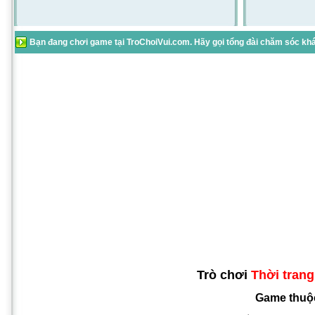
Bạn đang chơi game tại TroChoiVui.com. Hãy gọi tổng đài chăm sóc khác
Trò chơi
Thời trang
Game thuộ