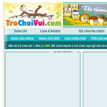
Trang chủ
Logo & Banner
Nữ công gia chánh
Game văn phòng
Game mới nhất
Chơi nhiều nhất
Phân loại g
Mã số trò chơi từ
1
đến
21.480
. Để chơi nhanh 1 trò chơi, bạn gõ mã số t