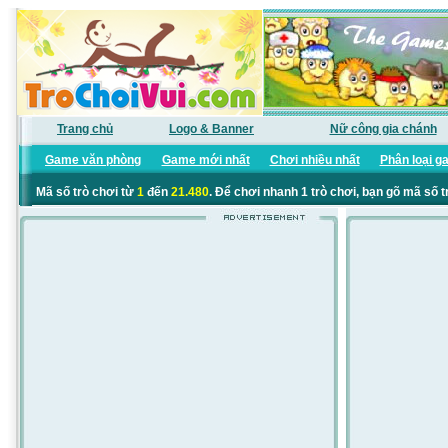
Trang chủ
Logo & Banner
Nữ công gia chánh
Game văn phòng
Game mới nhất
Chơi nhiều nhất
Phân loại g
Mã số trò chơi từ
1
đến
21.480
. Để chơi nhanh 1 trò chơi, bạn gõ mã số t