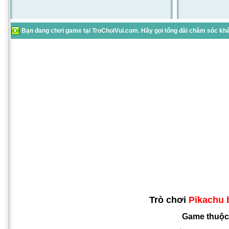
Bạn đang chơi game tại TroChoiVui.com. Hãy gọi tổng đài chăm sóc khác
Trò chơi
Pikachu 
Game thuộc