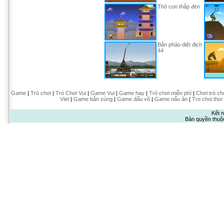
Thỏ con thắp đèn
Bắn pháo diệt địch
44
Game
|
Trò chơi
|
Trò Chơi Vui
|
Game Vui
|
Game hay
|
Trò chơi miễn phí
|
Chơi trò ch
Viet
|
Game bắn súng
|
Game đấu võ
|
Game nấu ăn
|
Tro choi thoi
Kết n
Bản quyền thuộ