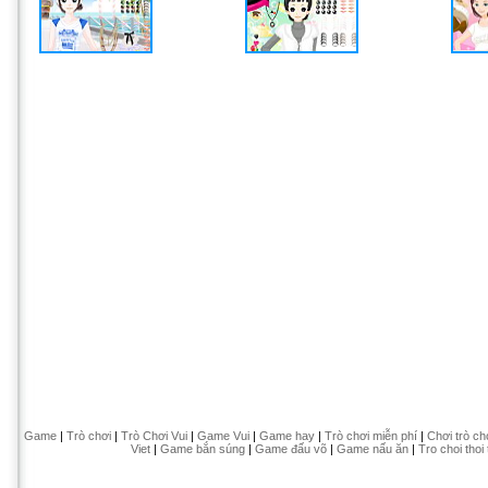
Game
|
Trò chơi
|
Trò Chơi Vui
|
Game Vui
|
Game hay
|
Trò chơi miễn phí
|
Chơi trò ch
Viet
|
Game bắn súng
|
Game đấu võ
|
Game nấu ăn
|
Tro choi thoi