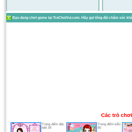
Bạn đang chơi game tại TroChoiVui.com. Hãy gọi tổng đài chăm sóc khác
Các trò chơ
Trang điểm đặc
Trang điểm kiểu
biệt 39
90