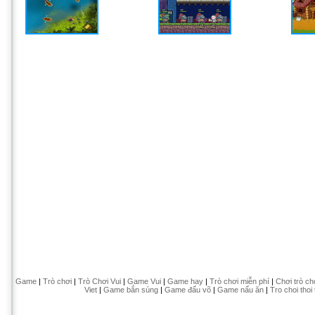
Game
|
Trò chơi
|
Trò Chơi Vui
|
Game Vui
|
Game hay
|
Trò chơi miễn phí
|
Chơi trò ch
Viet
|
Game bắn súng
|
Game đấu võ
|
Game nấu ăn
|
Tro choi thoi