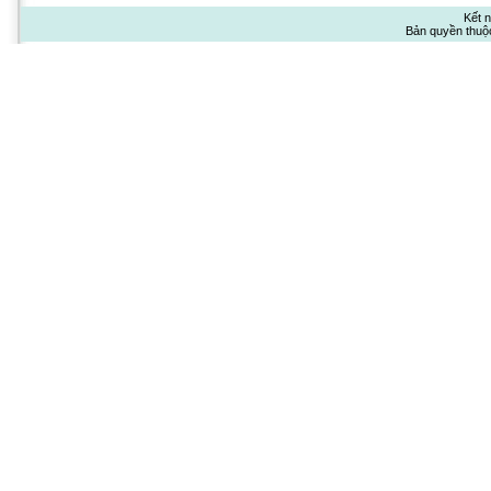
Kết n
Bản quyền thuộ