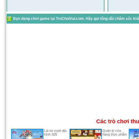
Bạn đang chơi game tại TroChoiVui.com. Hãy gọi tổng đài chăm sóc khác
Các trò chơi th
Lái xe vượt địa
Quản lý cửa
hình 305
hàng thực phẩm