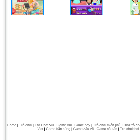
Game
|
Trò chơi
|
Trò Chơi Vui
|
Game Vui
|
Game hay
|
Trò chơi miễn phí
|
Chơi trò ch
Viet
|
Game bắn súng
|
Game đấu võ
|
Game nấu ăn
|
Tro choi thoi