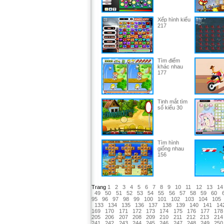
Xếp hình kiểu
217
Tìm điểm
khác nhau
177
Tinh mắt tìm
số kiểu 30
Tìm hình
giống nhau
156
Trang
1
2
3
4
5
6
7
8
9
10
11
12
13
14
49
50
51
52
53
54
55
56
57
58
59
60
95
96
97
98
99
100
101
102
103
104
105
133
134
135
136
137
138
139
140
141
14
169
170
171
172
173
174
175
176
177
178
205
206
207
208
209
210
211
212
213
214
241
242
243
244
245
246
247
248
249
250