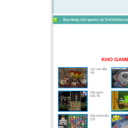
Bạn đang chơi games tại TroChoiVui.com
KHO GAME
Leo cao đập
vật
Xếp gạch
kiểu 45
Xếp hình kiểu
216