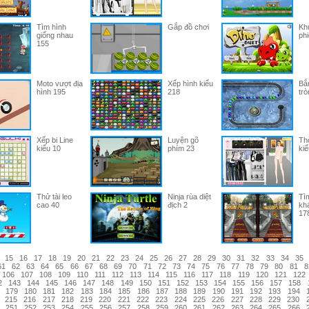
Tìm hình
Gắp đồ chơi
Kh
giống nhau
phi
155
Moto vượt địa
Xếp hình kiểu
Bắ
hình 195
218
trò
Xếp bi Line
Luyện gõ
Thờ
kiểu 10
phím 23
kiể
Thử tài leo
Ninja rùa diệt
Tì
cao 40
địch 2
kh
17
15
16
17
18
19
20
21
22
23
24
25
26
27
28
29
30
31
32
33
34
35
61
62
63
64
65
66
67
68
69
70
71
72
73
74
75
76
77
78
79
80
81
8
106
107
108
109
110
111
112
113
114
115
116
117
118
119
120
121
122
2
143
144
145
146
147
148
149
150
151
152
153
154
155
156
157
158
179
180
181
182
183
184
185
186
187
188
189
190
191
192
193
194
215
216
217
218
219
220
221
222
223
224
225
226
227
228
229
230
251
252
253
254
255
256
257
258
259
260
261
262
263
264
265
266