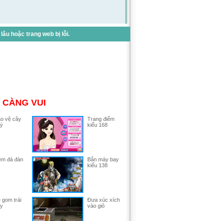
u hoặc trang web bị lỗi.
 CÀNG VUI
o vệ cây
Trang điểm
ý
kiểu 168
m đá đàn
Bắn máy bay
kiểu 138
 gom trái
Đưa xúc xích
y
vào giỏ