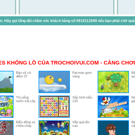
. Hãy gọi tổng đài chăm sóc khách hàng số 0918112699 nếu bạn phải chờ quá lâ
S KHỔNG LỒ CỦA TROCHOIVUI.COM - CÀNG CHƠI
Bảo vệ cứ
Pacman gom
Bả
điểm 37
vàng
qu
Thi uống
Xếp hình kiểu
Né
nước trái cây
133
gà
Điều động xe
Xếp quà lên
Bé
chữa cháy
cao
câ