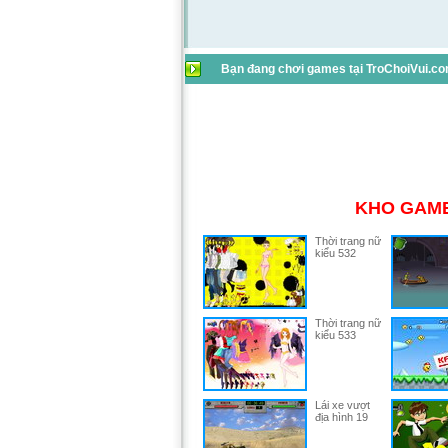
Bạn đang chơi games tại TroChoiVui.com
KHO GAME
Thời trang nữ
kiểu 532
Thời trang nữ
kiểu 533
Lái xe vượt
địa hình 19