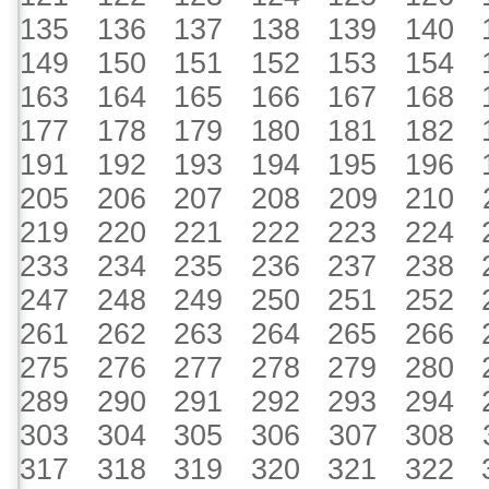
135
136
137
138
139
140
149
150
151
152
153
154
163
164
165
166
167
168
177
178
179
180
181
182
191
192
193
194
195
196
205
206
207
208
209
210
219
220
221
222
223
224
233
234
235
236
237
238
247
248
249
250
251
252
261
262
263
264
265
266
275
276
277
278
279
280
289
290
291
292
293
294
303
304
305
306
307
308
317
318
319
320
321
322