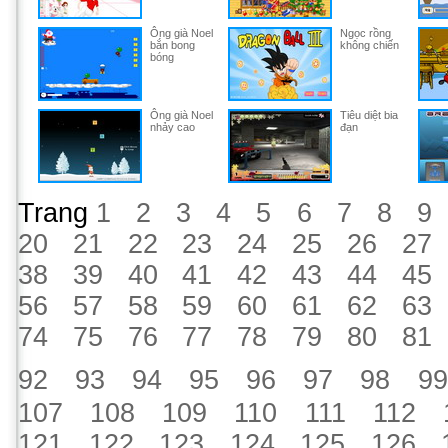
Ông già Noel
Ngọc rồng
bắn bong
không chiến
bóng
Ông già Noel
Tiêu diệt bia
nhảy cao
đạn
Trang
1
2
3
4
5
6
7
8
9
20
21
22
23
24
25
26
27
38
39
40
41
42
43
44
45
56
57
58
59
60
61
62
63
74
75
76
77
78
79
80
81
92
93
94
95
96
97
98
99
107
108
109
110
111
112
121
122
123
124
125
126