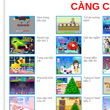
CÀNG C
Ném bóng
Trổ tài nướng
bầu dục
bánh
Nhanh tay
Diệt tàu ngầm
bắn thú 2
2
Tung sao bắn
Trang điểm
vật
đặc biệt 93
Phá khối hình
Trang trí Noel
13
kiểu 1
Dọn dẹp nhà
Trang trí Noel
cửa 19
kiểu 2