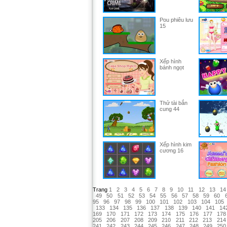
Pou phiêu lưu
15
Xếp hình
bánh ngọt
Thử tài bắn
cung 44
Xếp hình kim
cương 16
Trang
1
2
3
4
5
6
7
8
9
10
11
12
13
14
49
50
51
52
53
54
55
56
57
58
59
60
95
96
97
98
99
100
101
102
103
104
105
133
134
135
136
137
138
139
140
141
14
169
170
171
172
173
174
175
176
177
178
205
206
207
208
209
210
211
212
213
214
241
242
243
244
245
246
247
248
249
250