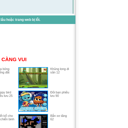
u hoặc trang web bị lỗi.
 CÀNG VUI
a bóng
Khủng long đi
ống đất
săn 12
ppy bird
Đôi bạn phiêu
êu lưu 25
lưu 90
ết kế cho
Bắn xe tăng
chiến binh
62