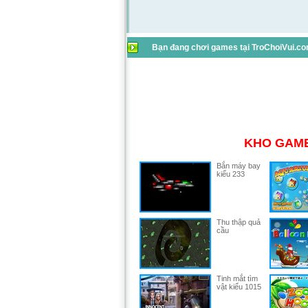
Bạn đang chơi games tại TroChoiVui.com
KHO GAME
Bắn máy bay
kiểu 233
Thu thập quả
cầu
Tinh mắt tìm
vật kiểu 1015