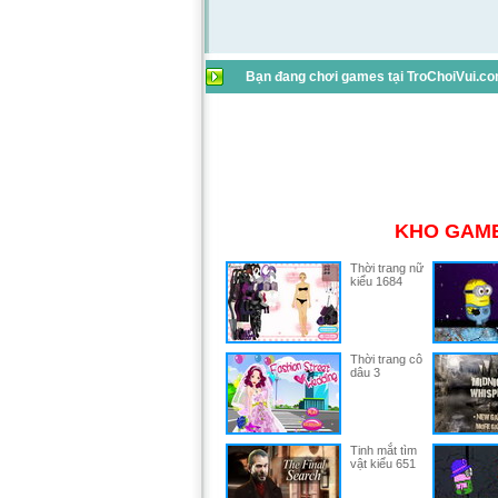
Bạn đang chơi games tại TroChoiVui.com
KHO GAME
Thời trang nữ
kiểu 1684
Thời trang cô
dâu 3
Tinh mắt tìm
vật kiểu 651