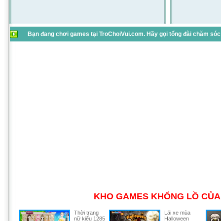
Bạn đang chơi games tại TroChoiVui.com. Hãy gọi tổng đài chăm sóc 
KHO GAMES KHỔNG LỒ CỦA 
Thời trang
Lái xe mùa
nữ kiểu 1285
Halloween