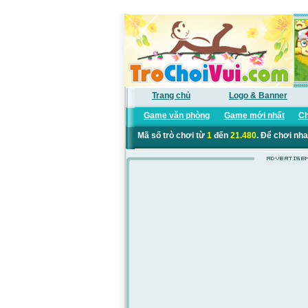
Trang chủ
Logo & Banner
Game văn phòng
Game mới nhất
Ch
Mã số trò chơi từ
1
đến
21.480
. Để chơi nha