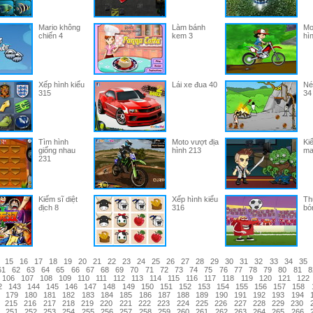
Mario không
Làm bánh
Mo
chiến 4
kem 3
hì
Xếp hình kiểu
Lái xe đua 40
Né
315
34
Tìm hình
Moto vượt địa
Kiế
giống nhau
hình 213
ma
231
Kiếm sĩ diệt
Xếp hình kiểu
Thử
địch 8
316
bó
15
16
17
18
19
20
21
22
23
24
25
26
27
28
29
30
31
32
33
34
35
61
62
63
64
65
66
67
68
69
70
71
72
73
74
75
76
77
78
79
80
81
8
106
107
108
109
110
111
112
113
114
115
116
117
118
119
120
121
122
2
143
144
145
146
147
148
149
150
151
152
153
154
155
156
157
158
179
180
181
182
183
184
185
186
187
188
189
190
191
192
193
194
215
216
217
218
219
220
221
222
223
224
225
226
227
228
229
230
251
252
253
254
255
256
257
258
259
260
261
262
263
264
265
266