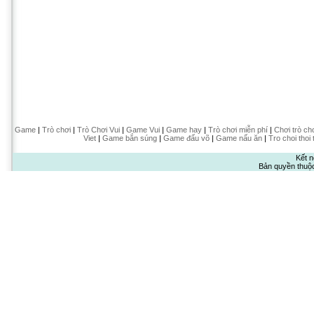
Game
|
Trò chơi
|
Trò Chơi Vui
|
Game Vui
|
Game hay
|
Trò chơi miễn phí
|
Chơi trò ch
Viet
|
Game bắn súng
|
Game đấu võ
|
Game nấu ăn
|
Tro choi thoi 
Kết n
Bản quyền thuộ