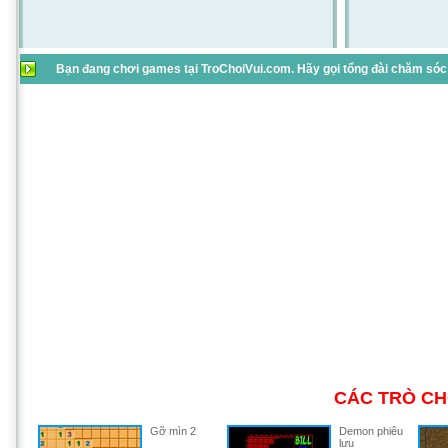
Bạn đang chơi games tại TroChoiVui.com. Hãy gọi tổng đài chăm sóc 
CÁC TRÒ CH
Gỡ mìn 2
Demon phiêu
lưu