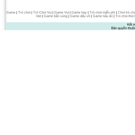
Game
|
Trò chơi
|
Trò Chơi Vui
|
Game Vui
|
Game hay
|
Trò chơi miễn phí
|
Chơi trò ch
Viet
|
Game bắn súng
|
Game đấu võ
|
Game nấu ăn
|
Tro choi thoi 
Kết n
Bản quyền thuộ