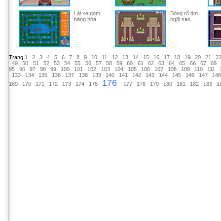
Lái xe gom
Bóng rổ tìm
hàng hóa
ngôi sao
Trang
1
2
3
4
5
6
7
8
9
10
11
12
13
14
15
16
17
18
19
20
21
2
49
50
51
52
53
54
55
56
57
58
59
60
61
62
63
64
65
66
67
68
95
96
97
98
99
100
101
102
103
104
105
106
107
108
109
110
111
133
134
135
136
137
138
139
140
141
142
143
144
145
146
147
14
176
169
170
171
172
173
174
175
177
178
179
180
181
182
183
1