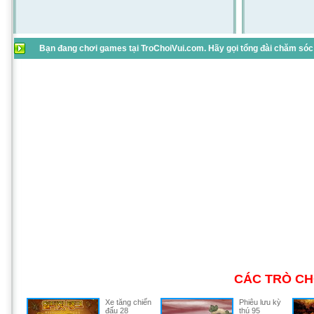
Bạn đang chơi games tại TroChoiVui.com. Hãy gọi tổng đài chăm sóc 
CÁC TRÒ CH
Xe tăng chiến
Phiêu lưu kỳ
đấu 28
thú 95