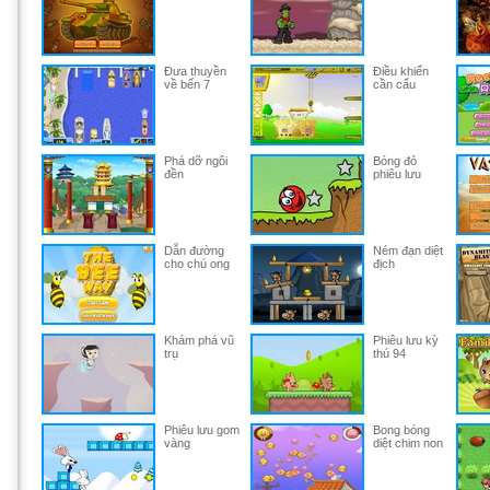
Đưa thuyền
Điều khiển
về bến 7
cần cẩu
Phá dỡ ngôi
Bóng đỏ
đền
phiêu lưu
Dẫn đường
Ném đạn diệt
cho chú ong
địch
Khám phá vũ
Phiêu lưu kỳ
trụ
thú 94
Phiêu lưu gom
Bong bóng
vàng
diệt chim non