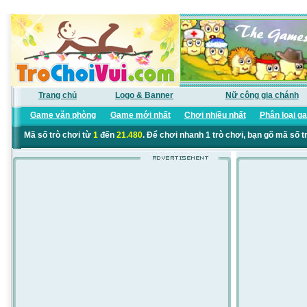
Trang chủ
Logo & Banner
Nữ công gia chánh
Game văn phòng
Game mới nhất
Chơi nhiều nhất
Phân loại g
Mã số trò chơi từ
1
đến
21.480
. Để chơi nhanh 1 trò chơi, bạn gõ mã số t