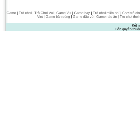
Game
|
Trò chơi
|
Trò Chơi Vui
|
Game Vui
|
Game hay
|
Trò chơi miễn phí
|
Chơi trò ch
Viet
|
Game bắn súng
|
Game đấu võ
|
Game nấu ăn
|
Tro choi thoi 
Kết n
Bản quyền thuộ