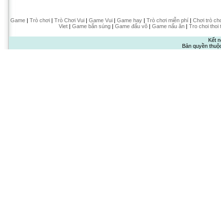
Game
|
Trò chơi
|
Trò Chơi Vui
|
Game Vui
|
Game hay
|
Trò chơi miễn phí
|
Chơi trò ch
Viet
|
Game bắn súng
|
Game đấu võ
|
Game nấu ăn
|
Tro choi thoi 
Kết n
Bản quyền thuộ