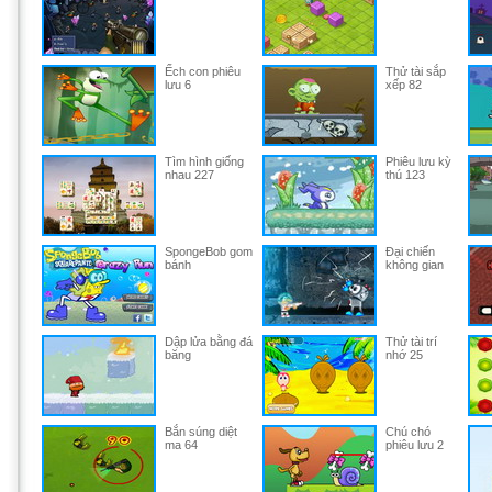
Ếch con phiêu
Thử tài sắp
lưu 6
xếp 82
Tìm hình giống
Phiêu lưu kỳ
nhau 227
thú 123
SpongeBob gom
Đại chiến
bánh
không gian
Dập lửa bằng đá
Thử tài trí
băng
nhớ 25
Bắn súng diệt
Chú chó
ma 64
phiêu lưu 2