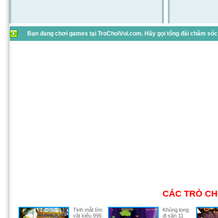
Bạn đang chơi games tại TroChoiVui.com. Hãy gọi tổng đài chăm sóc 
CÁC TRÒ CH
Tinh mắt tìm
Khủng long
vật kiểu 996
đi săn 11