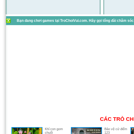
Bạn đang chơi games tại TroChoiVui.com. Hãy gọi tổng đài chăm sóc 
CÁC TRÒ CH
Khỉ con gom
Bảo vệ cứ điểm
chuối
123