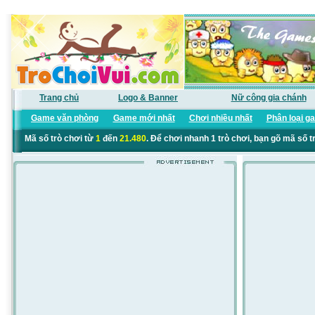
Trang chủ
Logo & Banner
Nữ công gia chánh
Game văn phòng
Game mới nhất
Chơi nhiều nhất
Phân loại g
Mã số trò chơi từ
1
đến
21.480
. Để chơi nhanh 1 trò chơi, bạn gõ mã số t