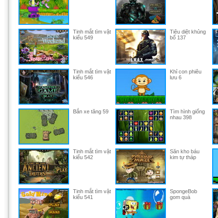
Tinh mắt tìm vật
Tiêu diệt khủng
kiểu 549
bố 137
Tinh mắt tìm vật
Khỉ con phiêu
kiểu 546
lưu 6
Bắn xe tăng 59
Tìm hình giống
nhau 398
Tinh mắt tìm vật
Săn kho báu
kiểu 542
kim tự tháp
Tinh mắt tìm vật
SpongeBob
kiểu 541
gom quà