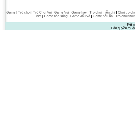
Game
|
Trò chơi
|
Trò Chơi Vui
|
Game Vui
|
Game hay
|
Trò chơi miễn phí
|
Chơi trò ch
Viet
|
Game bắn súng
|
Game đấu võ
|
Game nấu ăn
|
Tro choi thoi 
Kết n
Bản quyền thuộ