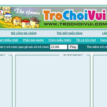
Nữ công gia chánh
Thế giới ngân hàng
Liê
ơi nhiều nhất
Phân loại game
Chọn ngẫu nhiên
Tất cả trò chơi
Game
nh 1 trò chơi, bạn gõ mã số trò chơi:
Tìm kiếm trò c