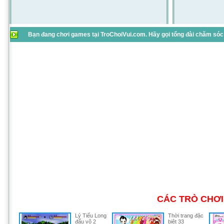
Bạn đang chơi games tại TroChoiVui.com. Hãy gọi tổng đài chăm sóc 
CÁC TRÒ CHƠI
Lý Tiểu Long
Thời trang đặc
đấu võ 2
biệt 33