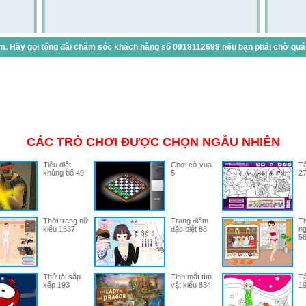
. Hãy gọi tổng đài chăm sóc khách hàng số 0918112699 nếu bạn phải chờ quá lâ
CÁC TRÒ CHƠI ĐƯỢC CHỌN NGẪU NHIÊN
Tiêu diệt
Chơi cờ vua
Tậ
khủng bố 49
5
2
Thời trang nữ
Trang điểm
Th
kiểu 1637
đặc biệt 88
n
5
Thử tài sắp
Tinh mắt tìm
Tậ
xếp 193
vật kiểu 834
1