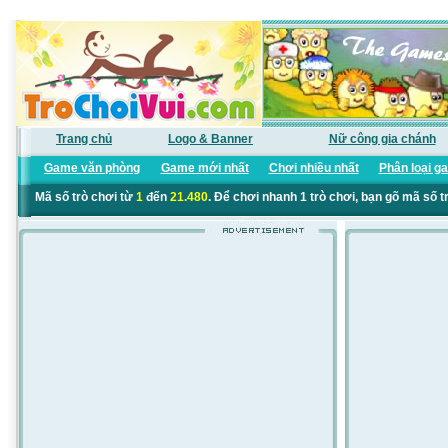
Trang chủ
Logo & Banner
Nữ công gia chánh
Game văn phòng
Game mới nhất
Chơi nhiều nhất
Phân loại g
Mã số trò chơi từ
1
đến
21.480
. Để chơi nhanh 1 trò chơi, bạn gõ mã số t