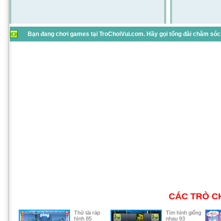
Bạn đang chơi games tại TroChoiVui.com. Hãy gọi tổng đài chăm sóc 
CÁC TRÒ C
Thử tài ráp
Tìm hình giống
hình 85
nhau 93