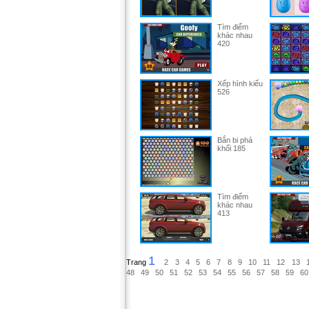
Tìm điểm
khác nhau
420
Xếp hình kiểu
526
Bắn bi phá
khối 185
Tìm điểm
khác nhau
413
1
Trang
2
3
4
5
6
7
8
9
10
11
12
13
48
49
50
51
52
53
54
55
56
57
58
59
60