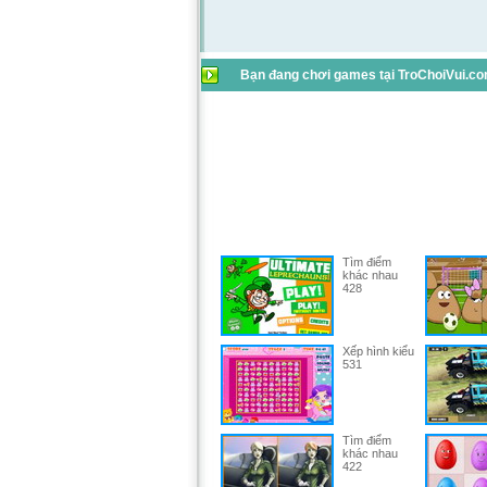
Bạn đang chơi games tại TroChoiVui.com
Tìm điểm
khác nhau
428
Xếp hình kiểu
531
Tìm điểm
khác nhau
422