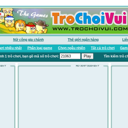
Nữ công gia chánh
Thế giới ngân hàng
Liê
ơi nhiều nhất
Phân loại game
Chọn ngẫu nhiên
Tất cả trò chơi
Game
nh 1 trò chơi, bạn gõ mã số trò chơi:
Tìm kiếm trò c