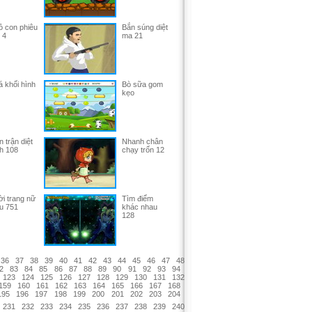
ỏ con phiêu
Bắn súng diệt
 4
ma 21
 khối hình
Bò sữa gom
kẹo
 trận diệt
Nhanh chân
h 108
chạy trốn 12
i trang nữ
Tìm điểm
u 751
khác nhau
128
36
37
38
39
40
41
42
43
44
45
46
47
48
2
83
84
85
86
87
88
89
90
91
92
93
94
123
124
125
126
127
128
129
130
131
132
159
160
161
162
163
164
165
166
167
168
195
196
197
198
199
200
201
202
203
204
231
232
233
234
235
236
237
238
239
240