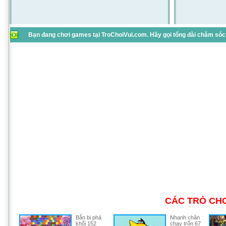
Bạn đang chơi games tại TroChoiVui.com. Hãy gọi tổng đài chăm sóc 
CÁC TRÒ CHƠ
Bắn bi phá
Nhanh chân
khối 152
chạy trốn 67