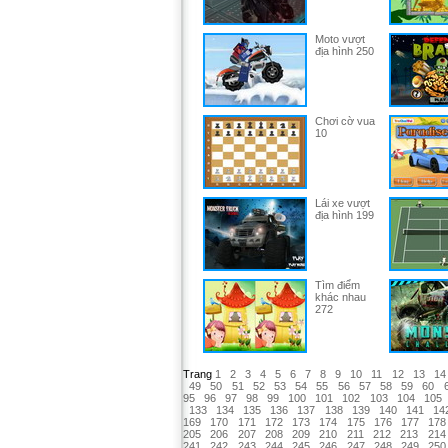
Moto vượt
địa hình 250
Chơi cờ vua
10
Lái xe vượt
địa hình 199
Tìm điểm
khác nhau
272
Trang
1
2
3
4
5
6
7
8
9
10
11
12
13
14
49
50
51
52
53
54
55
56
57
58
59
60
95
96
97
98
99
100
101
102
103
104
105
133
134
135
136
137
138
139
140
141
14
169
170
171
172
173
174
175
176
177
178
205
206
207
208
209
210
211
212
213
214
241
242
243
244
245
246
247
248
249
250