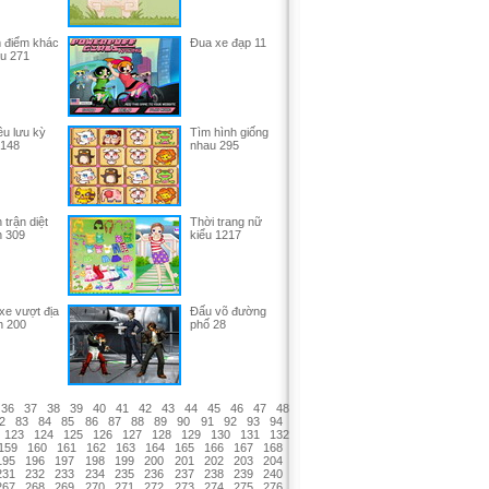
 điểm khác
Đua xe đạp 11
u 271
êu lưu kỳ
Tìm hình giống
 148
nhau 295
 trận diệt
Thời trang nữ
h 309
kiểu 1217
 xe vượt địa
Đấu võ đường
h 200
phố 28
36
37
38
39
40
41
42
43
44
45
46
47
48
2
83
84
85
86
87
88
89
90
91
92
93
94
123
124
125
126
127
128
129
130
131
132
159
160
161
162
163
164
165
166
167
168
195
196
197
198
199
200
201
202
203
204
231
232
233
234
235
236
237
238
239
240
267
268
269
270
271
272
273
274
275
276