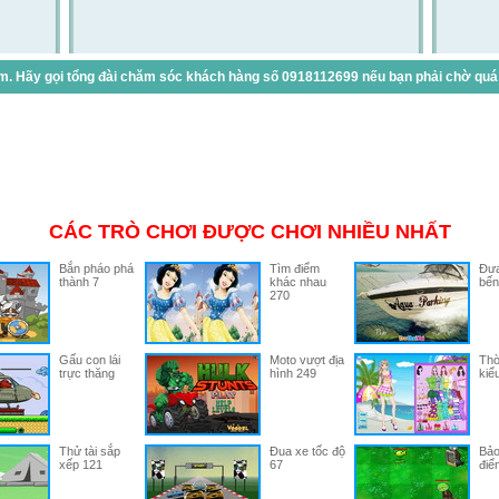
. Hãy gọi tổng đài chăm sóc khách hàng số 0918112699 nếu bạn phải chờ quá lâ
CÁC TRÒ CHƠI ĐƯỢC CHƠI NHIỀU NHẤT
Bắn pháo phá
Tìm điểm
Đưa
thành 7
khác nhau
bến
270
Gấu con lái
Moto vượt địa
Thờ
trực thăng
hình 249
kiể
Thử tài sắp
Đua xe tốc độ
Bảo
xếp 121
67
điể