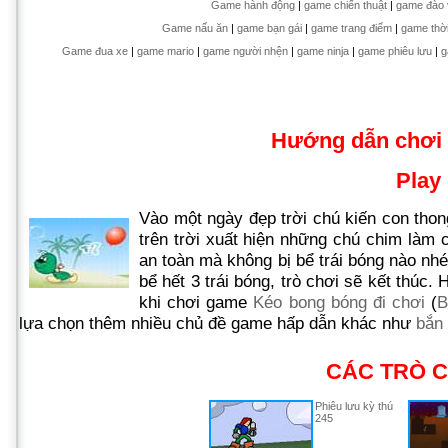
Game hành động
|
game chiến thuật
|
game đào 
Game nấu ăn
|
game bạn gái
|
game trang điểm
|
game thời
Game đua xe
|
game mario
|
game người nhện
|
game ninja
|
game phiêu lưu
|
g
Hướng dẫn chơi
Play
Vào một ngày đẹp trời chú kiến con tho
trên trời xuất hiện những chú chim làm
an toàn mà không bị bể trái bóng nào nhé
bể hết 3 trái bóng, trò chơi sẽ kết thúc.
khi chơi game
Kéo bong bóng đi chơi
(
B
lựa chọn thêm nhiều chủ đề game hấp dẫn khác như
bắn 
CÁC TRÒ C
Phiêu lưu kỳ thú
245