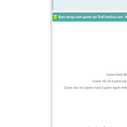
Bạn đang chơi game tại TroChoiVui.com. Hã
Game hành độ
Game nấu ăn
|
game bạn
Game đua xe
|
game mario
|
game người nhệ