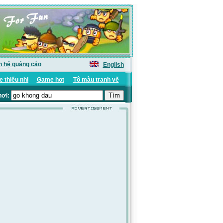
n hệ quảng cáo
English
 thiếu nhi
Game hot
Tô màu tranh vẽ
hơi: