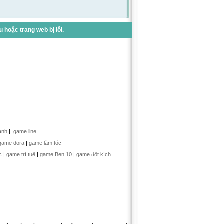
hoặc trang web bị lỗi.
anh
|
game line
game dora
|
game làm tóc
c
|
game trí tuệ
|
game Ben 10
|
game đột kích