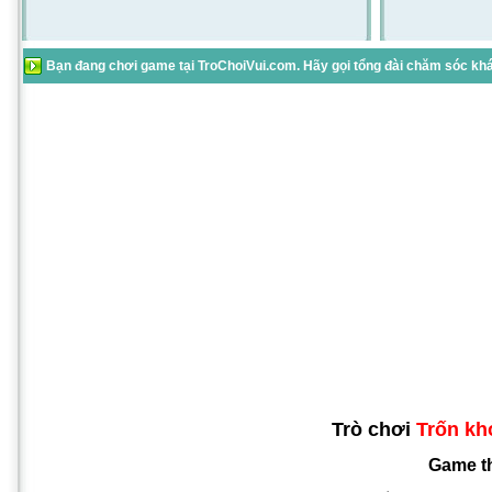
Bạn đang chơi game tại TroChoiVui.com. Hãy gọi tổng đài chăm sóc khác
Trò chơi
Trốn khỏ
Game t