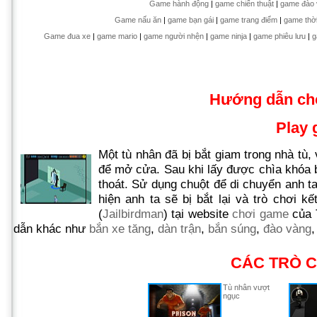
Game hành động
|
game chiến thuật
|
game đào 
Game nấu ăn
|
game bạn gái
|
game trang điểm
|
game thời
Game đua xe
|
game mario
|
game người nhện
|
game ninja
|
game phiêu lưu
|
g
Hướng dẫn ch
Play
Một tù nhân đã bị bắt giam trong nhà tù,
để mở cửa. Sau khi lấy được chìa khóa 
thoát. Sử dụng chuột để di chuyển anh ta
hiện anh ta sẽ bị bắt lại và trò chơi 
(
Jailbirdman
) tại website
chơi game
của T
dẫn khác như
bắn xe tăng
,
dàn trận
,
bắn súng
,
đào vàng
CÁC TRÒ C
Tù nhân vượt
ngục