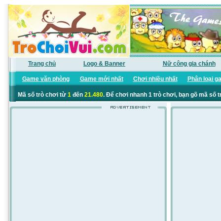
Trang chủ
Logo & Banner
Nữ công gia chánh
Game văn phòng
Game mới nhất
Chơi nhiều nhất
Phân loại g
Mã số trò chơi từ
1
đến
21.480
. Để chơi nhanh 1 trò chơi, bạn gõ mã số t