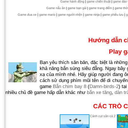
Game hành động
|
game chiến thuật
|
game đào 
Game nấu ăn
|
game bạn gái
|
game trang điểm
|
game thời
Game đua xe
|
game mario
|
game người nhện
|
game ninja
|
game phiêu lưu
|
g
Hướng dẫn c
Play 
Bạn yêu thích săn băn, đặc biệt là những
khả năng bắn súng siêu đẳng. Ngay bây gi
xạ của mình nhé. Hãy giúp người đang ôn
cách sử dụng phím mũi tên để di chuyển 
game
Bắn chim bay 8
(
Damn-birds-2
) tạ
nhiều chủ đề game hấp dẫn khác như
bắn xe tăng
,
dàn tr
CÁC TRÒ C
Cánh cụt săn cá 2