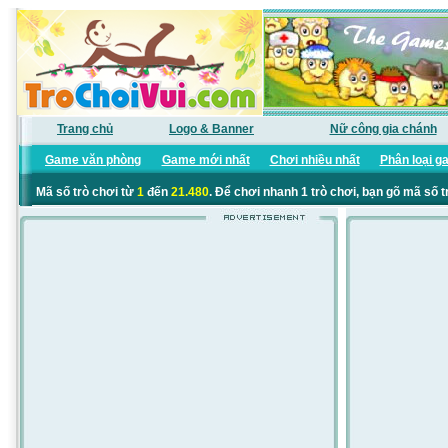
Trang chủ
Logo & Banner
Nữ công gia chánh
Game văn phòng
Game mới nhất
Chơi nhiều nhất
Phân loại g
Mã số trò chơi từ
1
đến
21.480
. Để chơi nhanh 1 trò chơi, bạn gõ mã số t