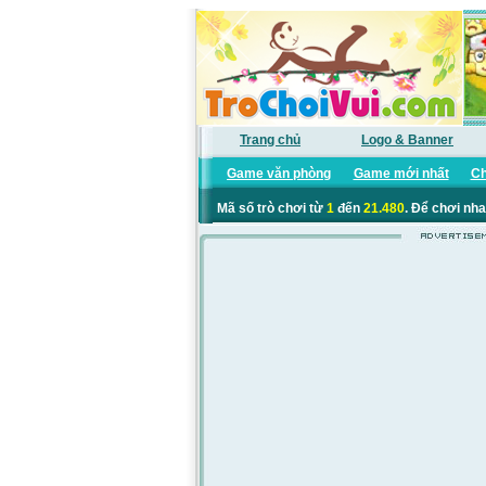
Trang chủ
Logo & Banner
Game văn phòng
Game mới nhất
Ch
Mã số trò chơi từ
1
đến
21.480
. Để chơi nha