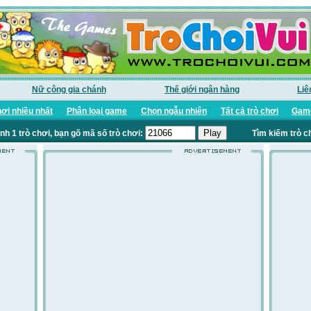
Nữ công gia chánh
Thế giới ngân hàng
Liê
ơi nhiều nhất
Phân loại game
Chọn ngẫu nhiên
Tất cả trò chơi
Game
nh 1 trò chơi, bạn gõ mã số trò chơi:
Tìm kiếm trò c